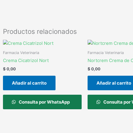
Productos relacionados
Farmacia Veterinaria
Farmacia Veterinaria
Crema Cicatrizol Nort
Nortcrem Crema de 
$
0,00
$
0,00
Añadir al carrito
Añadir al carrito
Consulta por WhatsApp
Consulta por