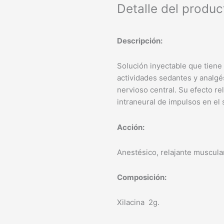
Detalle del produc
Descripción:
Solución inyectable que tiene
actividades sedantes y analgé
nervioso central. Su efecto re
intraneural de impulsos en el 
Acción:
Anestésico, relajante muscular
Composición:
Xilacina 2g.