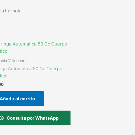
a luz solar.
cia Veterinaria
nga Automatica 50 Cc Cuerpo
tico
00
Añadir al carrito
Consulta por WhatsApp