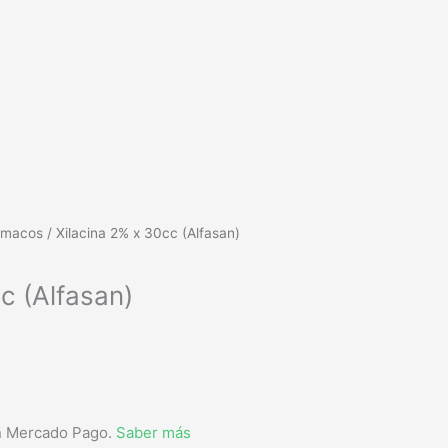
rmacos
/ Xilacina 2% x 30cc (Alfasan)
c (Alfasan)
 Mercado Pago.
Saber más