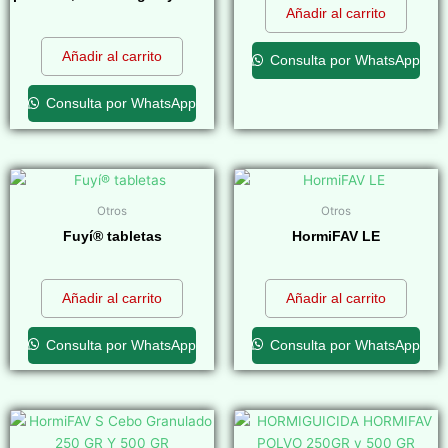
Añadir al carrito
$
0,00
Añadir al carrito
Consulta por WhatsApp
Consulta por WhatsApp
Otros
Otros
Fuyí® tabletas
HormiFAV LE
$
0,00
$
0,00
Añadir al carrito
Añadir al carrito
Consulta por WhatsApp
Consulta por WhatsApp