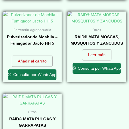
Ferreteria Agropecuaria
Otros
Pulverizador de Mochila –
RAID® MATA MOSCAS,
Fumigador Jacto HH 5
MOSQUITOS Y ZANCUDOS
$
0,00
Leer más
Añadir al carrito
Consulta por WhatsApp
Consulta por WhatsApp
Otros
RAID® MATA PULGAS Y
GARRAPATAS