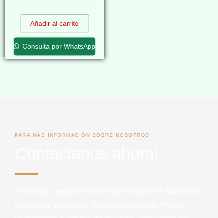
$
0,00
Añadir al carrito
Consulta por WhatsApp
PARA MAS INFORMACIÓN SOBRE NOSOTROS
Contactanos ahora!
Estamos siempre felices de conocer a nuestros
clientes y escuchar sus comentarios. Podés