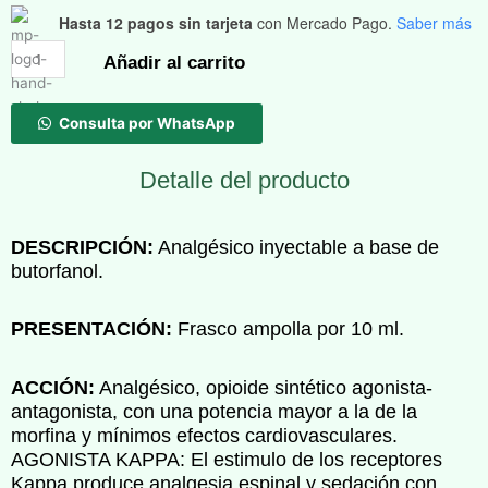
cantidad
Hasta 12 pagos sin tarjeta
con Mercado Pago.
Saber más
Añadir al carrito
Consulta por WhatsApp
Detalle del producto
DESCRIPCIÓN:
Analgésico inyectable a base de
butorfanol.
PRESENTACIÓN:
Frasco ampolla por 10 ml.
ACCIÓN:
Analgésico, opioide sintético agonista-
antagonista, con una potencia mayor a la de la
morfina y mínimos efectos cardiovasculares.
AGONISTA KAPPA: El estimulo de los receptores
Kappa produce analgesia espinal y sedación con