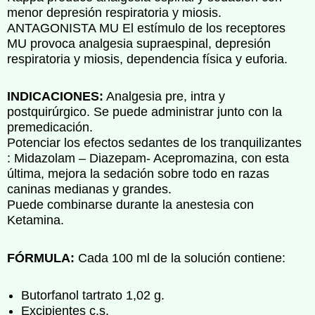
menor depresión respiratoria y miosis.
ANTAGONISTA MU El estímulo de los receptores
MU provoca analgesia supraespinal, depresión
respiratoria y miosis, dependencia física y euforia.
INDICACIONES:
Analgesia pre, intra y
postquirúrgico. Se puede administrar junto con la
premedicación.
Potenciar los efectos sedantes de los tranquilizantes
: Midazolam – Diazepam- Acepromazina, con esta
última, mejora la sedación sobre todo en razas
caninas medianas y grandes.
Puede combinarse durante la anestesia con
Ketamina.
FÓRMULA:
Cada 100 ml de la solución contiene:
Butorfanol tartrato 1,02 g.
Excipientes c.s.