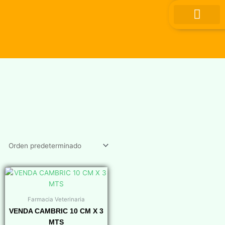
Ir
al
contenido
Farmacia Veterinaria
VENDA CAMBRIC 10 CM X 3
MTS