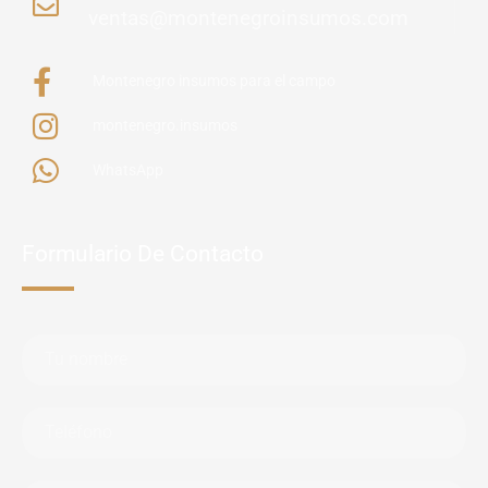
ventas@montenegroinsumos.com
Montenegro insumos para el campo
montenegro.insumos
WhatsApp
Formulario De Contacto