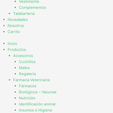
Vestimenta
Complementos
Talabarteria
Novedades
Nosotros
Carrito
Inicio
Productos
Accesorios
Cuchillos
Mates
Regalería
Farmacia Veterinaria
Fármacos
Biológicos – Vacunas
Nutrición
Identificación animal
Insumos e Higiene