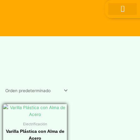
Ir
al
contenido
Electrificación
Varilla Plástica con Alma de
Acero