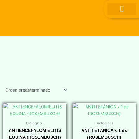
Ir
al
contenido
Biológicos
Biológicos
ANTIENCEFALOMIELITIS
ANTITETÁNICA x 1 ds
EQUINA (ROSEMBUSCH)
(ROSEMBUSCH)