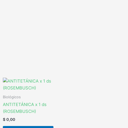
Ir
al
contenido
Biológicos
ANTITETÁNICA x 1 ds
(ROSEMBUSCH)
$
0,00