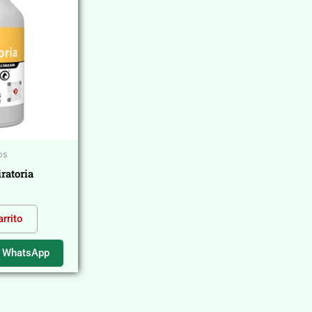
os
ratoria
arrito
r WhatsApp