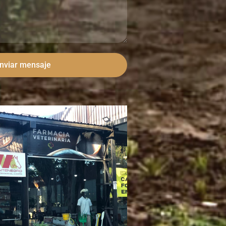
nviar mensaje