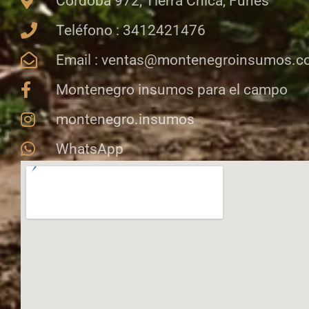
Córdoba 972, Tierra Chica, Funes
Teléfono : 3412421476
Email : ventas@montenegroinsumos.
Montenegro insumos para el campo
montenegro.insumos
WhatsApp