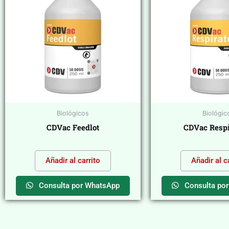
Biológicos
Biológic
CDVac Feedlot
CDVac Respi
$
0,00
$
0,00
Añadir al carrito
Añadir al c
Consulta por WhatsApp
Consulta po