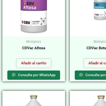
Biológicos
Biológic
CDVac Aftosa
CDVac Botu
$
0,00
$
0,00
Añadir al carrito
Añadir al c
Consulta por WhatsApp
Consulta po