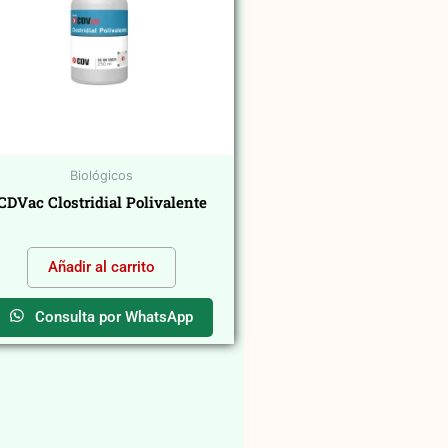
Biológicos
CDVac Clostridial Polivalente
$
0,00
Añadir al carrito
Consulta por WhatsApp