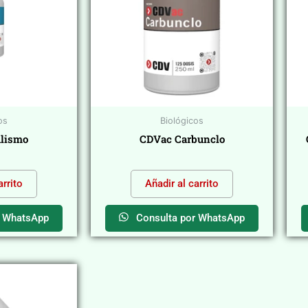
os
Biológicos
lismo
CDVac Carbunclo
$
0,00
arrito
Añadir al carrito
r WhatsApp
Consulta por WhatsApp