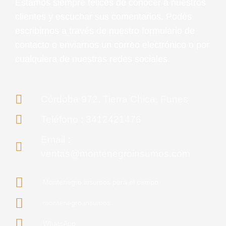
Estamos siempre felices de conocer a nuestros
clientes y escuchar sus comentarios. Podés
escribirnos a través de nuestro formulario de
contacto o enviarnos un correo electrónico o por
cualquiera de nuestras redes sociales.
Córdoba 972, Tierra Chica, Funes
Teléfono : 3412421476
Email :
ventas@montenegroinsumos.com
Montenegro insumos para el campo
montenegro.insumos
WhatsApp