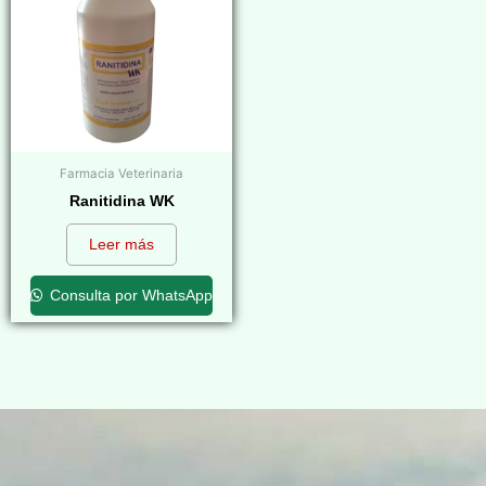
Farmacia Veterinaria
Ranitidina WK
Leer más
Consulta por WhatsApp