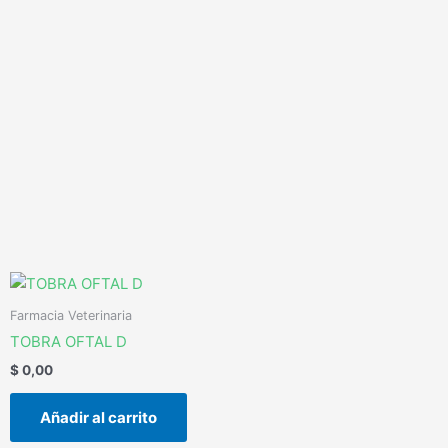
Ir
al
contenido
Farmacia Veterinaria
TOBRA OFTAL D
$
0,00
Añadir al carrito