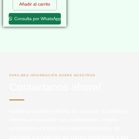
Añadir al carrito
Consulta por WhatsApp
PARA MAS INFORMACIÓN SOBRE NOSOTROS
Contactanos ahora!
Estamos siempre felices de conocer a nuestros
clientes y escuchar sus comentarios. Podés
escribirnos a través de nuestro formulario de
contacto o enviarnos un correo electrónico o por