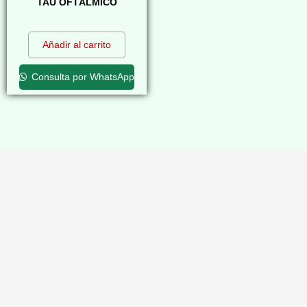
TAU OFTÁLMICO
$
0,00
Añadir al carrito
Consulta por WhatsApp