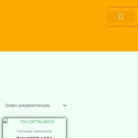
Ir
al
contenido
Farmacia Veterinaria