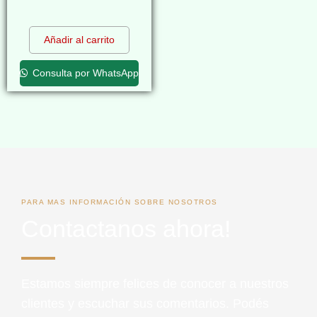
$
0,00
Añadir al carrito
Consulta por WhatsApp
PARA MAS INFORMACIÓN SOBRE NOSOTROS
Contactanos ahora!
Estamos siempre felices de conocer a nuestros
clientes y escuchar sus comentarios. Podés