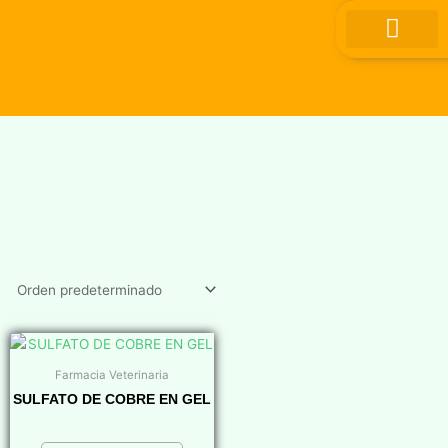
Ir
al
contenido
Farmacia Veterinaria
SULFATO DE COBRE EN GEL
$
0,00