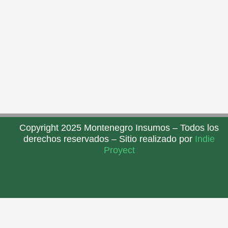
Copyright 2025 Montenegro Insumos – Todos los
derechos reservados – Sitio realizado por
Indie
Proyect
Estamos en linea
1