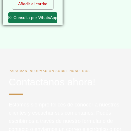
Añadir al carrito
Consulta por WhatsApp
PARA MAS INFORMACIÓN SOBRE NOSOTROS
Contactanos ahora!
Estamos siempre felices de conocer a nuestros
clientes y escuchar sus comentarios. Podés
escribirnos a través de nuestro formulario de
contacto o enviarnos un correo electrónico o por