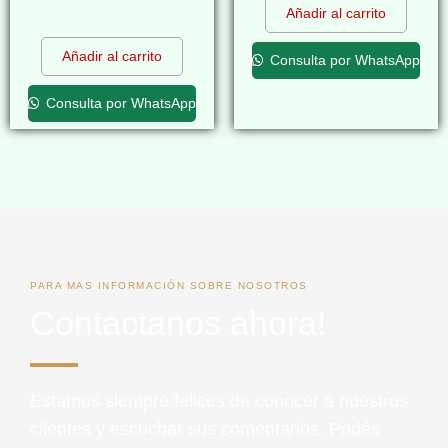
Añadir al carrito
$
0,00
Añadir al carrito
Consulta por WhatsApp
Consulta por WhatsApp
PARA MAS INFORMACIÓN SOBRE NOSOTROS
Contactanos ahora!
Estamos siempre felices de conocer a nuestros
clientes y escuchar sus comentarios. Podés