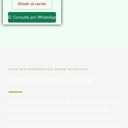
Añadir al carrito
Consulta por WhatsApp
PARA MAS INFORMACIÓN SOBRE NOSOTROS
Contactanos ahora!
Estamos siempre felices de conocer a nuestros
clientes y escuchar sus comentarios. Podés
escribirnos a través de nuestro formulario de
contacto o enviarnos un correo electrónico o por