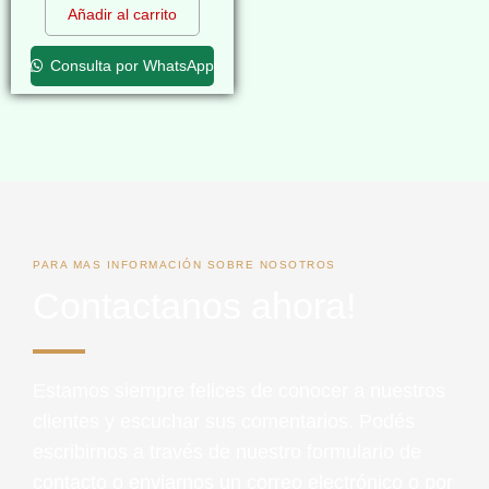
Añadir al carrito
Consulta por WhatsApp
PARA MAS INFORMACIÓN SOBRE NOSOTROS
Contactanos ahora!
Estamos siempre felices de conocer a nuestros
clientes y escuchar sus comentarios. Podés
escribirnos a través de nuestro formulario de
contacto o enviarnos un correo electrónico o por