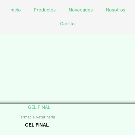
Inicio
Productos
Novedades
Nosotros
Carrito
Farmacia Veterinaria
GEL FINAL
$
0,00