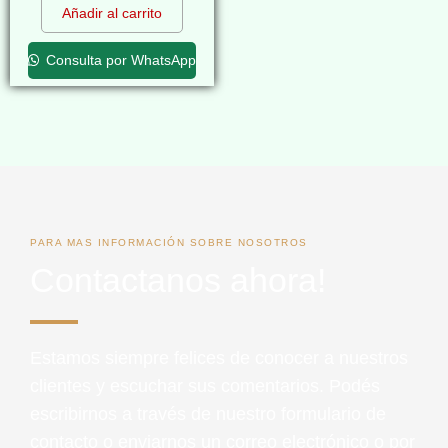
Añadir al carrito
Consulta por WhatsApp
PARA MAS INFORMACIÓN SOBRE NOSOTROS
Contactanos ahora!
Estamos siempre felices de conocer a nuestros
clientes y escuchar sus comentarios. Podés
escribirnos a través de nuestro formulario de
contacto o enviarnos un correo electrónico o por