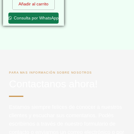
Añadir al carrito
Consulta por WhatsApp
PARA MAS INFORMACIÓN SOBRE NOSOTROS
Contactanos ahora!
Estamos siempre felices de conocer a nuestros
clientes y escuchar sus comentarios. Podés
escribirnos a través de nuestro formulario de
contacto o enviarnos un correo electrónico o por