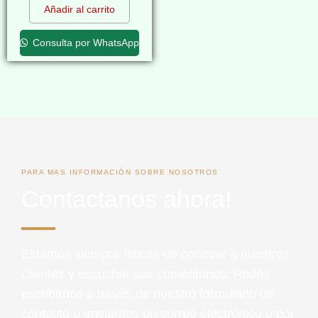
Añadir al carrito
Consulta por WhatsApp
PARA MAS INFORMACIÓN SOBRE NOSOTROS
Contactanos ahora!
Estamos siempre felices de conocer a nuestros
clientes y escuchar sus comentarios. Podés
escribirnos a través de nuestro formulario de
contacto o enviarnos un correo electrónico o por