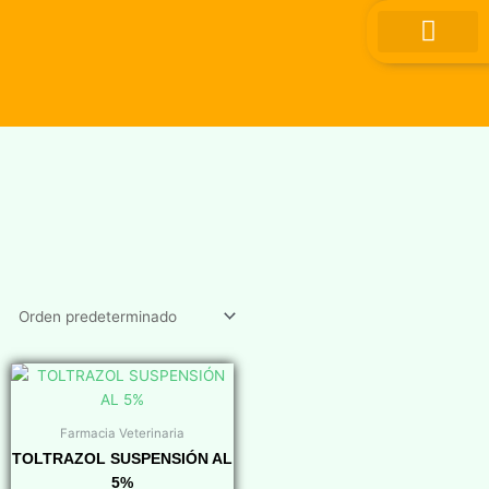
Ir
al
contenido
Farmacia Veterinaria
TOLTRAZOL SUSPENSIÓN AL
5%