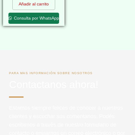
Añadir al carrito
Consulta por WhatsApp
PARA MAS INFORMACIÓN SOBRE NOSOTROS
Contactanos ahora!
Estamos siempre felices de conocer a nuestros
clientes y escuchar sus comentarios. Podés
escribirnos a través de nuestro formulario de
contacto o enviarnos un correo electrónico o por