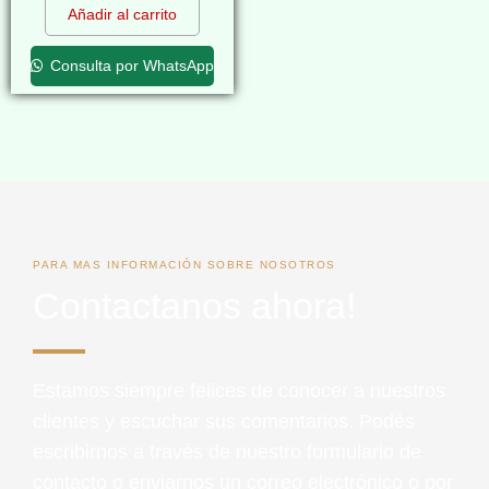
Añadir al carrito
Consulta por WhatsApp
PARA MAS INFORMACIÓN SOBRE NOSOTROS
Contactanos ahora!
Estamos siempre felices de conocer a nuestros
clientes y escuchar sus comentarios. Podés
escribirnos a través de nuestro formulario de
contacto o enviarnos un correo electrónico o por