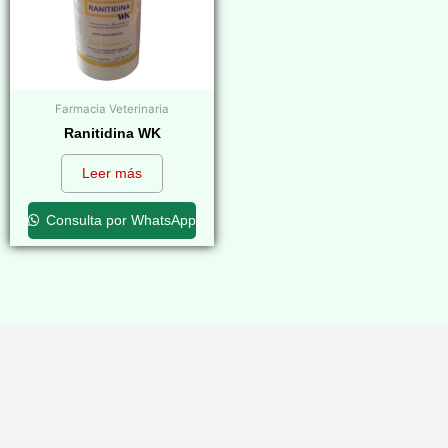
Farmacia Veterinaria
Ranitidina WK
Leer más
Consulta por WhatsApp