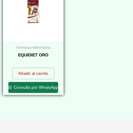
Farmacia Veterinaria
EQUIDIET ORO
$
0,00
Añadir al carrito
Consulta por WhatsApp