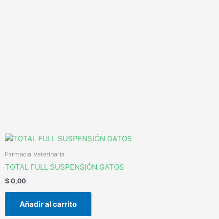
Ir
al
contenido
Farmacia Veterinaria
TOTAL FULL SUSPENSIÓN GATOS
$
0,00
Añadir al carrito