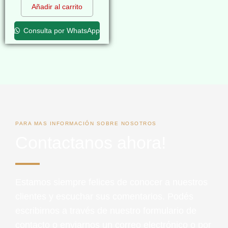
Añadir al carrito
Consulta por WhatsApp
PARA MAS INFORMACIÓN SOBRE NOSOTROS
Contactanos ahora!
Estamos siempre felices de conocer a nuestros
clientes y escuchar sus comentarios. Podés
escribirnos a través de nuestro formulario de
contacto o enviarnos un correo electrónico o por