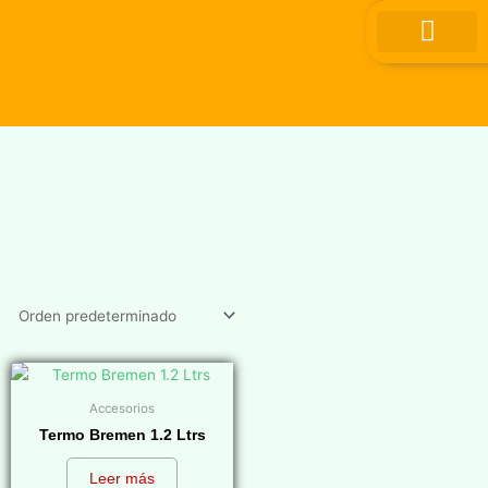
Ir
al
contenido
Accesorios
Termo Bremen 1.2 Ltrs
Leer más