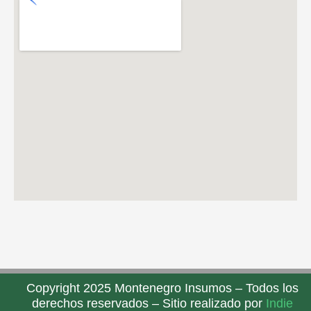
Copyright 2025 Montenegro Insumos – Todos los
derechos reservados – Sitio realizado por
Indie