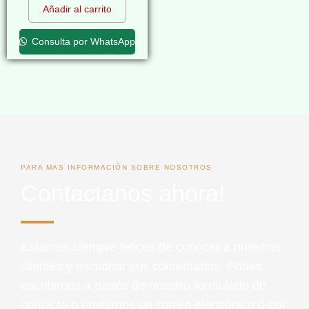
Añadir al carrito
Consulta por WhatsApp
PARA MAS INFORMACIÓN SOBRE NOSOTROS
Contactanos ahora!
Estamos siempre felices de conocer a nuestros
clientes y escuchar sus comentarios. Podés
escribirnos a través de nuestro formulario de
contacto o enviarnos un correo electrónico o por