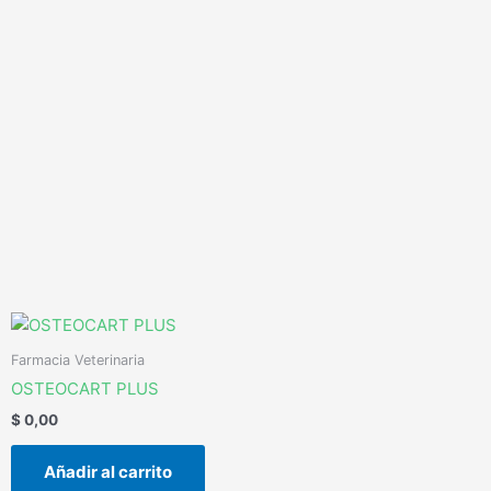
Ir
al
contenido
Farmacia Veterinaria
OSTEOCART PLUS
$
0,00
Añadir al carrito