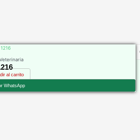
Veterinaria
1216
ir al carrito
or WhatsApp