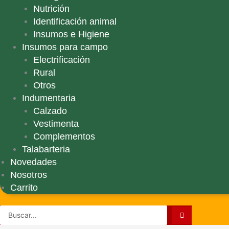
Nutrición
Identificación animal
Insumos e Higiene
Insumos para campo
Electrificación
Rural
Otros
Indumentaria
Calzado
Vestimenta
Complementos
Talabarteria
Novedades
Nosotros
Carrito
Search
...