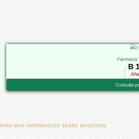
Farmacia 
B 
$
0,00
Añad
Consulta p
PARA MAS INFORMACIÓN SOBRE NOSOTROS