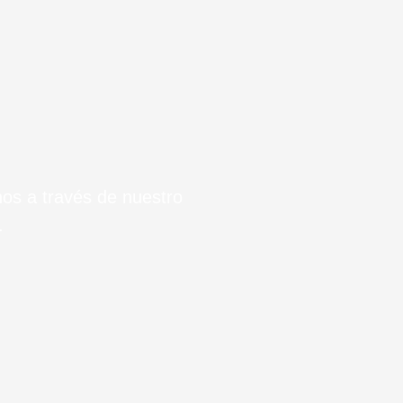
nos a través de nuestro
.