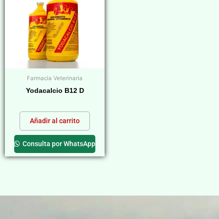
Farmacia Veterinaria
Yodacalcio B12 D
$
0,00
Añadir al carrito
Consulta por WhatsApp