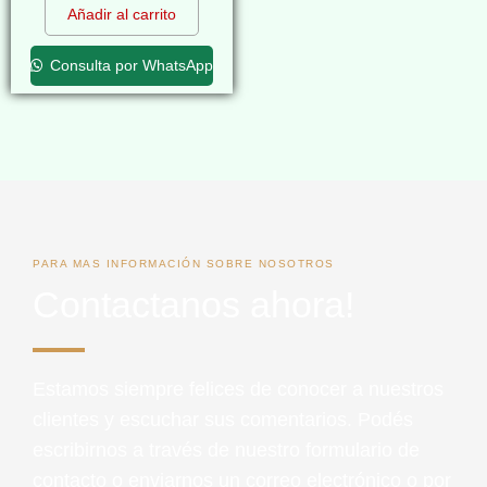
Añadir al carrito
Consulta por WhatsApp
PARA MAS INFORMACIÓN SOBRE NOSOTROS
Contactanos ahora!
Estamos siempre felices de conocer a nuestros
clientes y escuchar sus comentarios. Podés
escribirnos a través de nuestro formulario de
contacto o enviarnos un correo electrónico o por