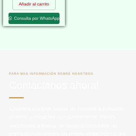
Añadir al carrito
Consulta por WhatsApp
PARA MAS INFORMACIÓN SOBRE NOSOTROS
Contactanos ahora!
Estamos siempre felices de conocer a nuestros
clientes y escuchar sus comentarios. Podés
escribirnos a través de nuestro formulario de
contacto o enviarnos un correo electrónico o por