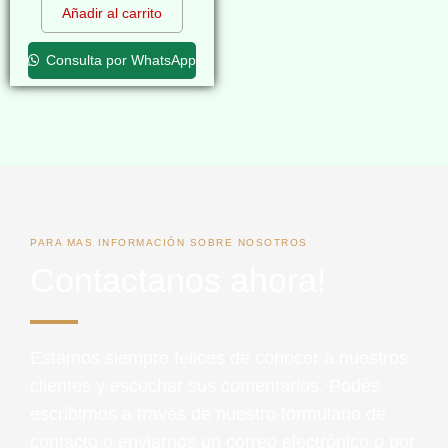
Añadir al carrito
Consulta por WhatsApp
PARA MAS INFORMACIÓN SOBRE NOSOTROS
Contactanos ahora!
Estamos siempre felices de conocer a nuestros
clientes y escuchar sus comentarios. Podés
escribirnos a través de nuestro formulario de
contacto o enviarnos un correo electrónico o por