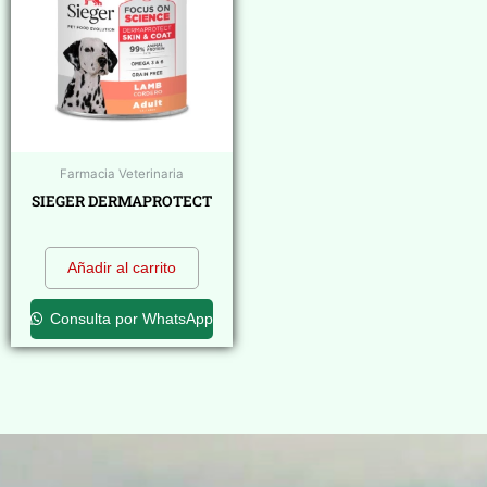
Farmacia Veterinaria
SIEGER DERMAPROTECT
$
0,00
Añadir al carrito
Consulta por WhatsApp