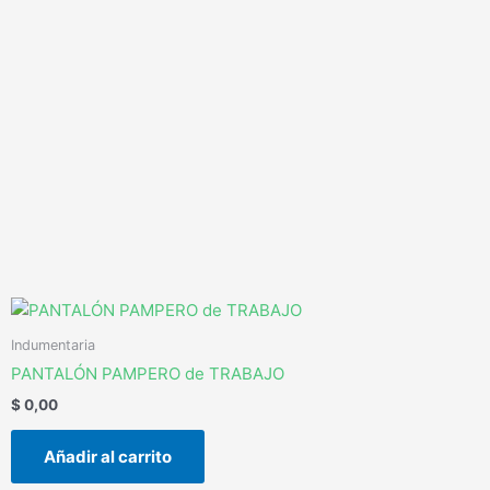
Ir
al
contenido
Indumentaria
PANTALÓN PAMPERO de TRABAJO
$
0,00
Añadir al carrito