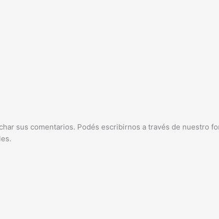
char sus comentarios. Podés escribirnos a través de nuestro fo
les.