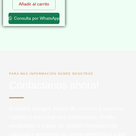
Añadir al carrito
Consulta por WhatsApp
PARA MAS INFORMACIÓN SOBRE NOSOTROS
Contactanos ahora!
Estamos siempre felices de conocer a nuestros
clientes y escuchar sus comentarios. Podés
escribirnos a través de nuestro formulario de
contacto o enviarnos un correo electrónico o por