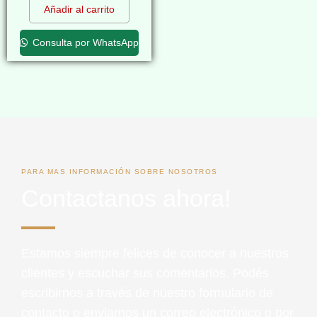
Añadir al carrito
Consulta por WhatsApp
PARA MAS INFORMACIÓN SOBRE NOSOTROS
Contactanos ahora!
Estamos siempre felices de conocer a nuestros
clientes y escuchar sus comentarios. Podés
escribirnos a través de nuestro formulario de
contacto o enviarnos un correo electrónico o por