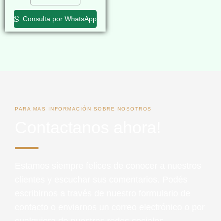
Consulta por WhatsApp
PARA MAS INFORMACIÓN SOBRE NOSOTROS
Contactanos ahora!
Estamos siempre felices de conocer a nuestros
clientes y escuchar sus comentarios. Podés
escribirnos a través de nuestro formulario de
contacto o enviarnos un correo electrónico o por
cualquiera de nuestras redes sociales.