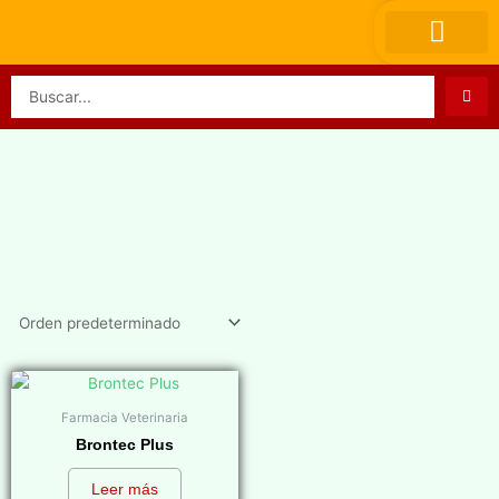
Ir
al
contenido
Search
...
Farmacia Veterinaria
Brontec Plus
Leer más