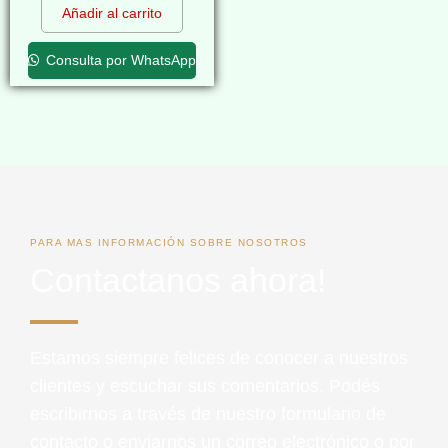
Añadir al carrito
Consulta por WhatsApp
PARA MAS INFORMACIÓN SOBRE NOSOTROS
Contactanos ahora!
Estamos siempre felices de conocer a nuestros
clientes y escuchar sus comentarios. Podés
escribirnos a través de nuestro formulario de
contacto o enviarnos un correo electrónico o por