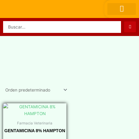
Ir
al
contenido
Search
...
Farmacia Veterinaria
GENTAMICINA 8% HAMPTON