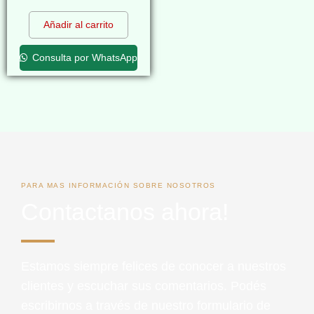
$
0,00
Añadir al carrito
Consulta por WhatsApp
PARA MAS INFORMACIÓN SOBRE NOSOTROS
Contactanos ahora!
Estamos siempre felices de conocer a nuestros
clientes y escuchar sus comentarios. Podés
escribirnos a través de nuestro formulario de