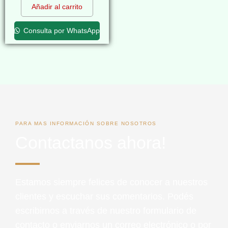
Añadir al carrito
Consulta por WhatsApp
PARA MAS INFORMACIÓN SOBRE NOSOTROS
Contactanos ahora!
Estamos siempre felices de conocer a nuestros
clientes y escuchar sus comentarios. Podés
escribirnos a través de nuestro formulario de
contacto o enviarnos un correo electrónico o por