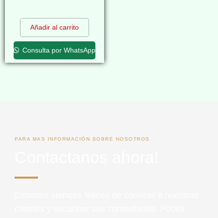
$
0,00
Añadir al carrito
Consulta por WhatsApp
PARA MAS INFORMACIÓN SOBRE NOSOTROS
Contactanos ahora!
Estamos siempre felices de conocer a nuestros
clientes y escuchar sus comentarios. Podés