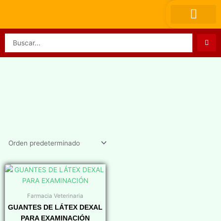
Ir
al
contenido
Search
...
Farmacia Veterinaria
GUANTES DE LÁTEX DEXAL
PARA EXAMINACIÓN